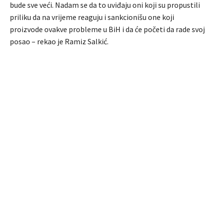
bude sve veći. Nadam se da to uviđaju oni koji su propustili
priliku da na vrijeme reaguju i sankcionišu one koji
proizvode ovakve probleme u BiH i da će početi da rade svoj
posao – rekao je Ramiz Salkić.