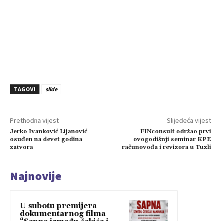
TAGOVI
slide
Prethodna vijest
Slijedeća vijest
Jerko Ivanković Lijanović
FINconsult održao prvi
osuđen na devet godina
ovogodišnji seminar KPE
zatvora
računovođa i revizora u Tuzli
Najnovije
U subotu premijera
dokumentarnog filma