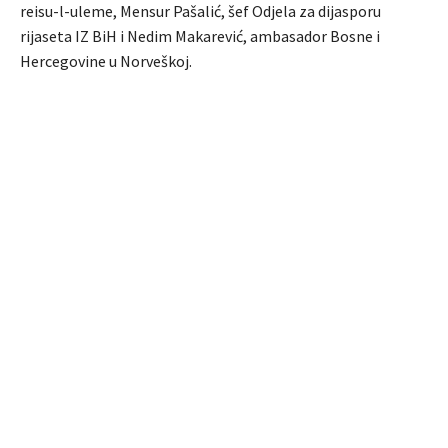
reisu-l-uleme, Mensur Pašalić, šef Odjela za dijasporu
rijaseta IZ BiH i Nedim Makarević, ambasador Bosne i
Hercegovine u Norveškoj.