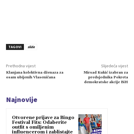
TAGOVI
slide
Prethodna vijest
Slijedeća vijest
Klanjana kolektivna dženaza za
Mirsad Kukić izabran za
osam ubijenih Vlaseničana
predsjednika Pokreta
demokratske akcije BiH
Najnovije
Otvorene prijave za Bingo
Festival Fits: Odaberite
outfit s omiljenim
influencerom i zablistajte