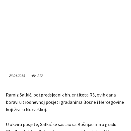
23.04.2018
212
Ramiz Salkić, potpredsjednik bh. entiteta RS, ovih dana
boravi u trodnevnoj posjeti građanima Bosne i Hercegovine
koji žive u Norveškoj.
U okviru posjete, Salkić se sastao sa Bošnjacima u gradu