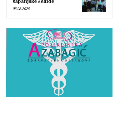
sapanjske šehide”
03.08.2026