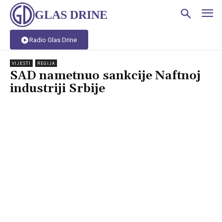
GLAS DRINE
Radio Glas Drine
VIJESTI
REGIJA
SAD nametnuo sankcije Naftnoj
industriji Srbije