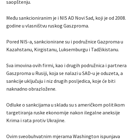
saopštenju.
Među sankcioniranim je i NIS AD Novi Sad, koji je od 2008.
godine u vlasništvu ruskog Gaszproma.
Pored NIS-a, sankcionirane su i podružnice Gazproma u
Kazahstanu, Kirgistanu, Luksemburgu i Tadžikistanu.
Sva imovina ovih firmi, kao i drugih podružnica i partnera
Gaszproma u Rusiji, koja se nalazi u SAD-u je oduzeta, a
sankcije uključuju i niz drugih posljedica, koje će biti
naknadno obrazložene.
Odluke o sankcijama u skladu su s američkom politikom
targetiranja ruske ekonomije nakon ilegalne aneksije
Krima i rata protiv Ukrajine.
Ovim sveobuhvatnim mjerama Washington ispunjava