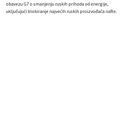
obavezu G7 o smanjenju ruskih prihoda od energije,
uključujući blokiranje najvećih ruskih proizvođača nafte.