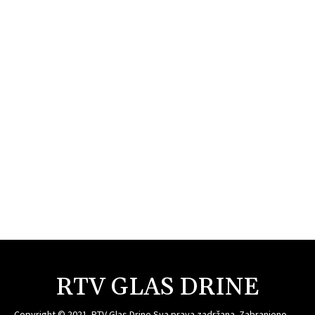
RTV GLAS DRINE
Copyright © 2021. RTV Glas Drine Sva prava zadržana. Zabranjeno