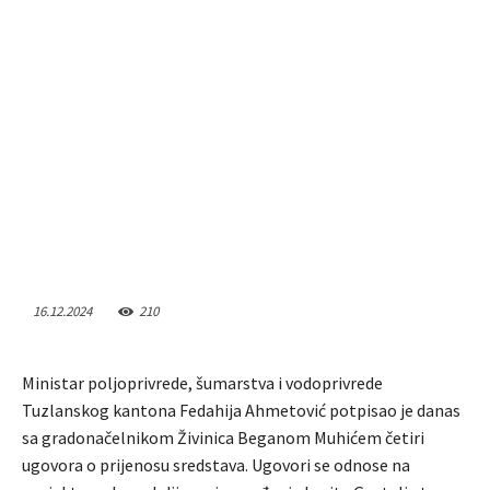
16.12.2024
210
Ministar poljoprivrede, šumarstva i vodoprivrede
Tuzlanskog kantona Fedahija Ahmetović potpisao je danas
sa gradonačelnikom Živinica Beganom Muhićem četiri
ugovora o prijenosu sredstava. Ugovori se odnose na