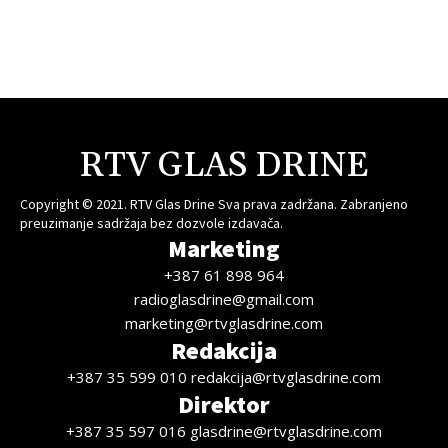
RTV GLAS DRINE
Copyright © 2021. RTV Glas Drine Sva prava zadržana. Zabranjeno
preuzimanje sadržaja bez dozvole izdavača.
Marketing
+387 61 898 964
radioglasdrine@gmail.com
marketing@rtvglasdrine.com
Redakcija
+387 35 599 010 redakcija@rtvglasdrine.com
Direktor
+387 35 597 016 glasdrine@rtvglasdrine.com