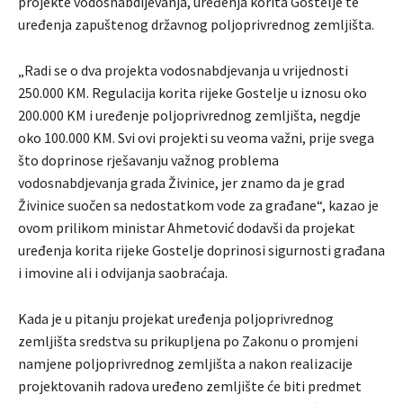
projekte vodosnabdijevanja, uređenja korita Gostelje te
uređenja zapuštenog državnog poljoprivrednog zemljišta.
„Radi se o dva projekta vodosnabdjevanja u vrijednosti
250.000 KM. Regulacija korita rijeke Gostelje u iznosu oko
200.000 KM i uređenje poljoprivrednog zemljišta, negdje
oko 100.000 KM. Svi ovi projekti su veoma važni, prije svega
što doprinose rješavanju važnog problema
vodosnabdjevanja grada Živinice, jer znamo da je grad
Živinice suočen sa nedostatkom vode za građane“, kazao je
ovom prilikom ministar Ahmetović dodavši da projekat
uređenja korita rijeke Gostelje doprinosi sigurnosti građana
i imovine ali i odvijanja saobraćaja.
Kada je u pitanju projekat uređenja poljoprivrednog
zemljišta sredstva su prikupljena po Zakonu o promjeni
namjene poljoprivrednog zemljišta a nakon realizacije
projektovanih radova uređeno zemljište će biti predmet