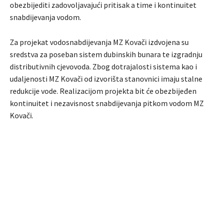
obezbijediti zadovoljavajući pritisak a time i kontinuitet
snabdijevanja vodom.
Za projekat vodosnabdijevanja MZ Kovači izdvojena su
sredstva za poseban sistem dubinskih bunara te izgradnju
distributivnih cjevovoda. Zbog dotrajalosti sistema kao i
udaljenosti MZ Kovači od izvorišta stanovnici imaju stalne
redukcije vode. Realizacijom projekta bit će obezbijeđen
kontinuitet i nezavisnost snabdijevanja pitkom vodom MZ
Kovači.