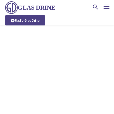
GLAS DRINE
Radio Glas Drine