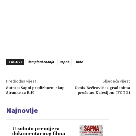
TAGOVI
šampioni znanja
sapna
slide
Prethodna vijest
Slijedeća vijest
Sutra u Sapni predizborni skup
Denis Bećirović sa građanima
Stranke za BiH
prošetao Kalesijom (FOTO)
Najnovije
U subotu premijera
dokumentarnog filma