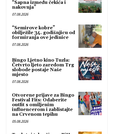
“Sapna između čekića i
nakovnja”
07.08.2026
“Semirove kobre”
obilježile 34. godišnjicu od
formiranja ove jedinice
07.08.2026
Bingo Ljetno kino Tuzla:
Četvrto ljeto zaredom Trg
slobode postaje Naše
mjesto
07.08.2026
Otvorene prijave za Bingo
Festival Fits: Odaberite
outfit s omiljenim
influencerom i zablistajte
na Crvenom tepihu
05.08.2026