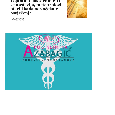
Toplotni talas širom BiH
se nastavlja, meteorolozi
otkrili kada nas očekuje
osvježenje
04.08.2026