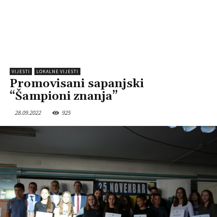
VIJESTI
LOKALNE VIJESTI
Promovisani sapanjski
“Šampioni znanja”
28.09.2022
925