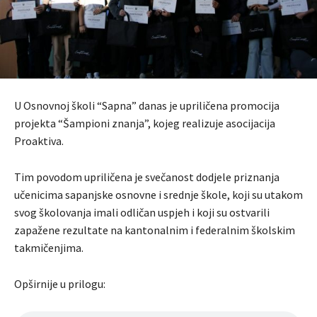
U Osnovnoj školi “Sapna” danas je upriličena promocija
projekta “Šampioni znanja”, kojeg realizuje asocijacija
Proaktiva.
Tim povodom upriličena je svečanost dodjele priznanja
učenicima sapanjske osnovne i srednje škole, koji su utakom
svog školovanja imali odličan uspjeh i koji su ostvarili
zapažene rezultate na kantonalnim i federalnim školskim
takmičenjima.
Opširnije u prilogu: