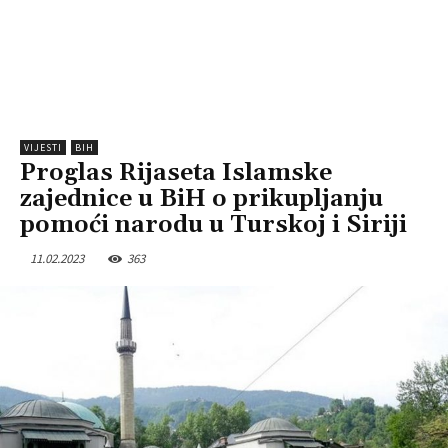
VIJESTI
BIH
Proglas Rijaseta Islamske
zajednice u BiH o prikupljanju
pomoći narodu u Turskoj i Siriji
11.02.2023
363