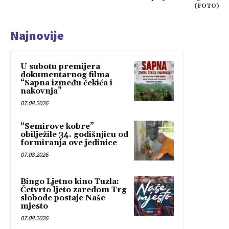
(FOTO)
Najnovije
U subotu premijera
dokumentarnog filma
“Sapna između čekića i
nakovnja”
07.08.2026
“Semirove kobre”
obilježile 34. godišnjicu od
formiranja ove jedinice
07.08.2026
Bingo Ljetno kino Tuzla:
Četvrto ljeto zaredom Trg
slobode postaje Naše
mjesto
07.08.2026