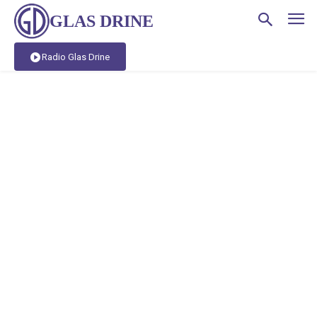
GLAS DRINE
Radio Glas Drine