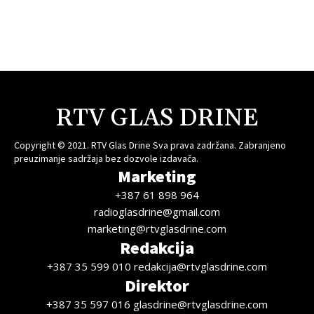
RTV GLAS DRINE
Copyright © 2021. RTV Glas Drine Sva prava zadržana. Zabranjeno
preuzimanje sadržaja bez dozvole izdavača.
Marketing
+387 61 898 964
radioglasdrine@gmail.com
marketing@rtvglasdrine.com
Redakcija
+387 35 599 010 redakcija@rtvglasdrine.com
Direktor
+387 35 597 016 glasdrine@rtvglasdrine.com