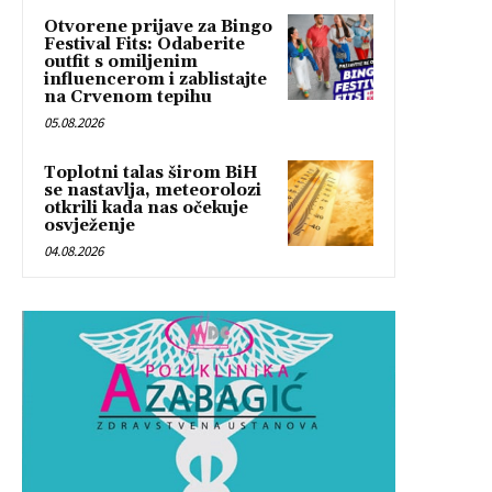
Otvorene prijave za Bingo
Festival Fits: Odaberite
outfit s omiljenim
influencerom i zablistajte
na Crvenom tepihu
05.08.2026
Toplotni talas širom BiH
se nastavlja, meteorolozi
otkrili kada nas očekuje
osvježenje
04.08.2026