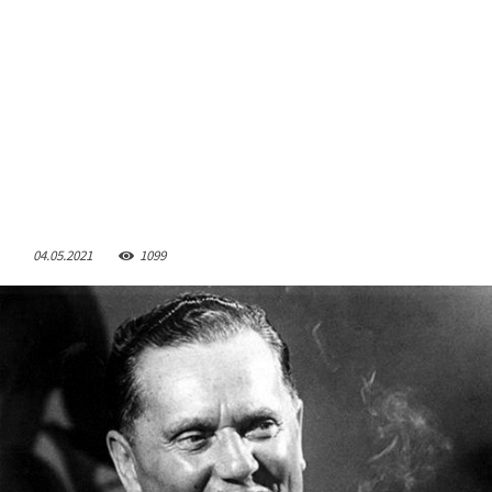
04.05.2021
1099