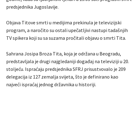
predsjednika Jugoslavije.
Objava Titove smrti u medijima prekinula je televizijski
program, a naročito su ostali upečatljivi nastupi tadašnjih
TV spikera koji su sa suzama pročitali objavu o smrti Tita.
Sahrana Josipa Broza Tita, koja je održana u Beogradu,
predstavljala je drugi najgledaniji događaj na televiziji u 20.
stoljeću. Ispraćaju predsjednika SFRJ prisustvovalo je 209
delegacija iz 127 zemalja svijeta, što je definirano kao
najveći ispraćaj jednog državnika u historiji.