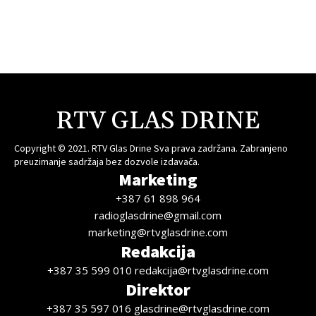
RTV GLAS DRINE
Copyright © 2021. RTV Glas Drine Sva prava zadržana. Zabranjeno
preuzimanje sadržaja bez dozvole izdavača.
Marketing
+387 61 898 964
radioglasdrine@gmail.com
marketing@rtvglasdrine.com
Redakcija
+387 35 599 010 redakcija@rtvglasdrine.com
Direktor
+387 35 597 016 glasdrine@rtvglasdrine.com