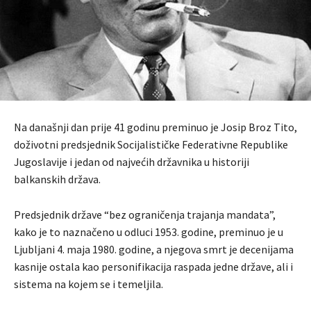
Na današnji dan prije 41 godinu preminuo je Josip Broz Tito,
doživotni predsjednik Socijalističke Federativne Republike
Jugoslavije i jedan od najvećih državnika u historiji
balkanskih država.
Predsjednik države “bez ograničenja trajanja mandata”,
kako je to naznačeno u odluci 1953. godine, preminuo je u
Ljubljani 4. maja 1980. godine, a njegova smrt je decenijama
kasnije ostala kao personifikacija raspada jedne države, ali i
sistema na kojem se i temeljila.