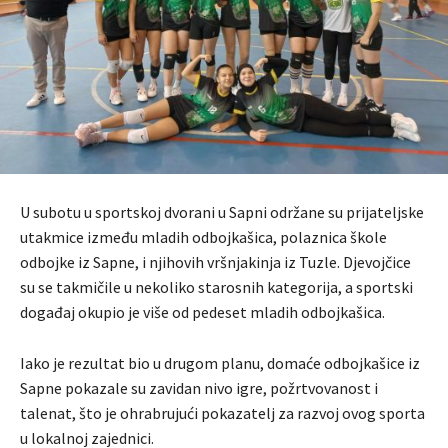
U subotu u sportskoj dvorani u Sapni održane su prijateljske
utakmice između mladih odbojkašica, polaznica škole
odbojke iz Sapne, i njihovih vršnjakinja iz Tuzle. Djevojčice
su se takmičile u nekoliko starosnih kategorija, a sportski
događaj okupio je više od pedeset mladih odbojkašica.
Iako je rezultat bio u drugom planu, domaće odbojkašice iz
Sapne pokazale su zavidan nivo igre, požrtvovanost i
talenat, što je ohrabrujući pokazatelj za razvoj ovog sporta
u lokalnoj zajednici.