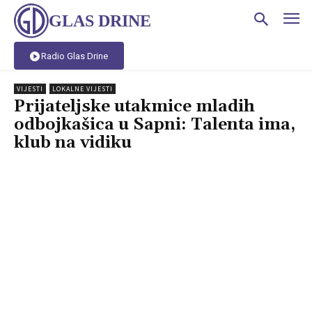
GLAS DRINE
Radio Glas Drine
VIJESTI
LOKALNE VIJESTI
Prijateljske utakmice mladih
odbojkašica u Sapni: Talenta ima,
klub na vidiku