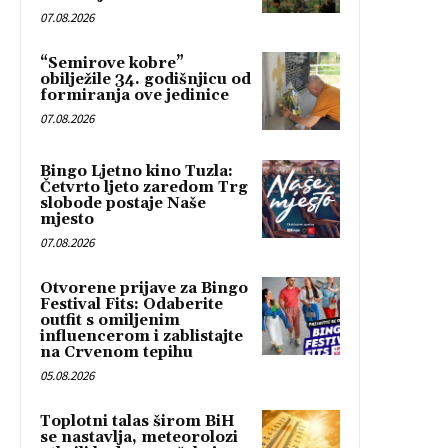
07.08.2026
“Semirove kobre”
obilježile 34. godišnjicu od
formiranja ove jedinice
07.08.2026
Bingo Ljetno kino Tuzla:
Četvrto ljeto zaredom Trg
slobode postaje Naše
mjesto
07.08.2026
Otvorene prijave za Bingo
Festival Fits: Odaberite
outfit s omiljenim
influencerom i zablistajte
na Crvenom tepihu
05.08.2026
Toplotni talas širom BiH
se nastavlja, meteorolozi