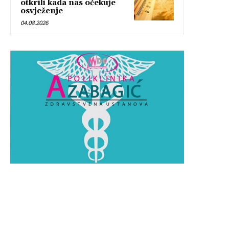
otkrili kada nas očekuje
osvježenje
04.08.2026