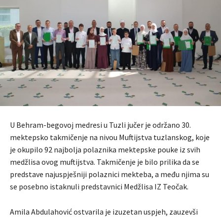
U Behram-begovoj medresi u Tuzli jučer je održano 30.
mektepsko takmičenje na nivou Muftijstva tuzlanskog, koje
je okupilo 92 najbolja polaznika mektepske pouke iz svih
medžlisa ovog muftijstva. Takmičenje je bilo prilika da se
predstave najuspješniji polaznici mekteba, a među njima su
se posebno istaknuli predstavnici Medžlisa IZ Teočak.
Amila Abdulahović ostvarila je izuzetan uspjeh, zauzevši