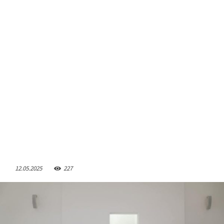
12.05.2025
227