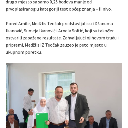
drugo mjesto sa samo 0,25 bodova manje od
prvoplasiranog u kategoriji test općeg znanja – II nivo.
Pored Amile, Medžlis Teočak predstavljali su i Džanuma
Ikanović, Sumeja Ikanović i Arnela Softić, koji su također
ostvarili zapažene rezultate. Zahvaljujući njihovom trudu i
pripremi, Medžlis IZ Teočak zauzeo je peto mjesto u
ukupnom poretku.