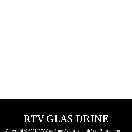
RTV GLAS DRINE
Copyright © 2021. RTV Glas Drine Sva prava zadržana. Zabranjeno