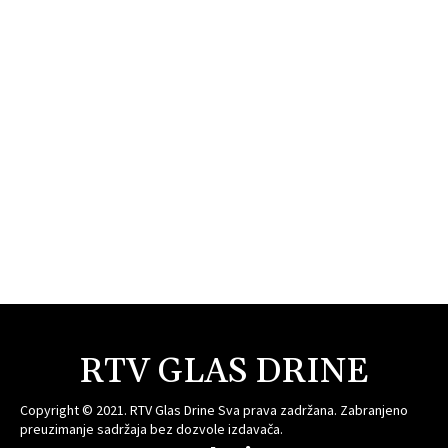
RTV GLAS DRINE
Copyright © 2021. RTV Glas Drine Sva prava zadržana. Zabranjeno
preuzimanje sadržaja bez dozvole izdavača.