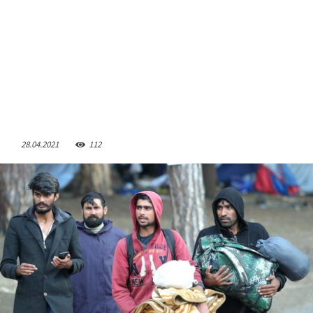
28.04.2021
112