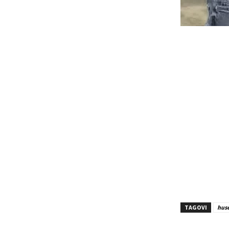
TAGOVI
huse