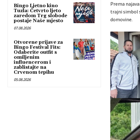
Prema najavam
Bingo Ljetno kino
Tuzla: Četvrto ljeto
trajni simbol 
zaredom Trg slobode
domovine.
postaje Naše mjesto
07.08.2026
Otvorene prijave za
Bingo Festival Fits:
Odaberite outfit s
omiljenim
influencerom i
zablistajte na
Crvenom tepihu
05.08.2026