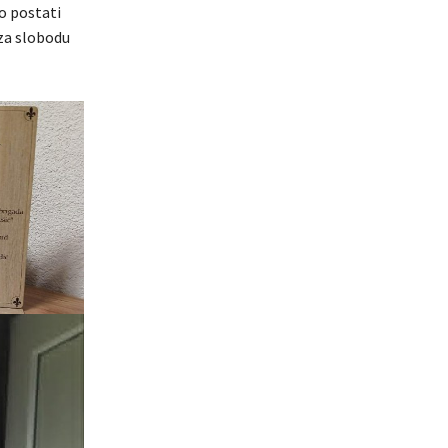
o postati
 za slobodu