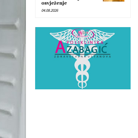
osvježenje
04.08.2026