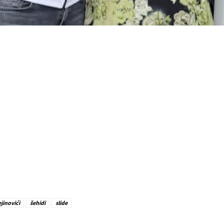
jinovići
šehidi
slide