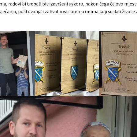
a, radovi bi trebali biti završeni uskoro, nakon čega će ovo mjest
sjećanja, poštovanja i zahvalnosti prema onima koji su dali živote