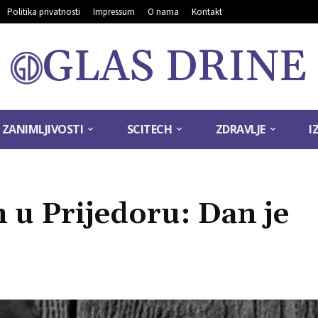
Politika privatnosti
Impressum
O nama
Kontakt
GLAS DRINE
ZANIMLJIVOSTI
SCITECH
ZDRAVLJE
I
n u Prijedoru: Dan je