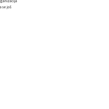
rganizacija
 se još