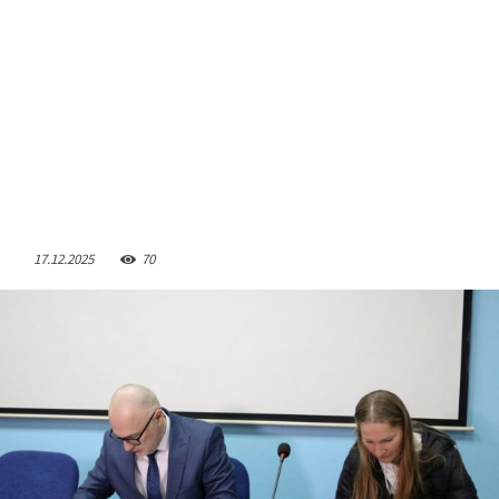
17.12.2025
70