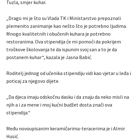
Tuzla, smjer kuhar.
„Drago mi je što su Vlada TK i Ministarstvo prepoznali
plemenito zanimanje kao nešto što je potrebno ljudima.
Mnogo kvalitetnih i obučenih kuhara je potrebno
restoranima. Ova stipendija će mi pomoći da pokrijem
troškove školovanja te da ispunim svoj san a to je da
postanem kuhar“, kazala je Jasna Babić.
Roditelj jednog od učenika stipendiju vidi kao vjetar u leđa i
poticaj za njegovo dijete.
„Da djeca imaju odskočnu dasku i da znaju da neko misli na
njih a i za mene i moj kućni budžet dosta znači ova
stipendija.“
Među novoupisanim keramičarima-teracerima je i Almir
Husić.