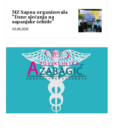
MZ Sapna organizovala
“Dane sjećanja na
sapanjske šehide”
03.08.2026