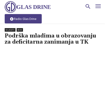
GLAS DRINE
Radio Glas Drine
VIJESTI
BIH
Podrška mladima u obrazovanju
za deficitarna zanimanja u TK