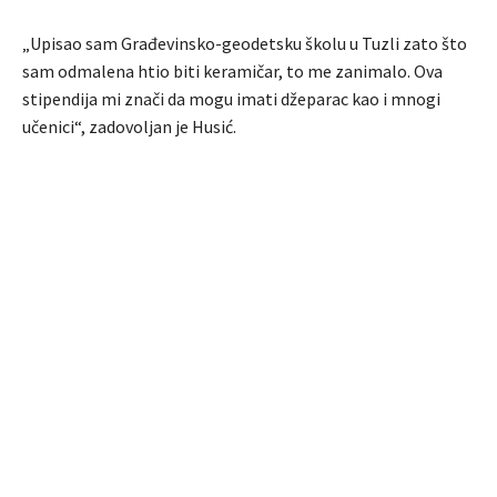
„Upisao sam Građevinsko-geodetsku školu u Tuzli zato što
sam odmalena htio biti keramičar, to me zanimalo. Ova
stipendija mi znači da mogu imati džeparac kao i mnogi
učenici“, zadovoljan je Husić.