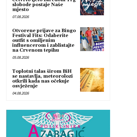
slobode postaje Naše
mjesto
07.08.2026
Otvorene prijave za Bingo
Festival Fits: Odaberite
outfit s omiljenim
influencerom i zablistajte
na Crvenom tepihu
05.08.2026
Toplotni talas širom BiH
se nastavlja, meteorolozi
otkrili kada nas očekuje
osvježenje
04.08.2026