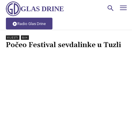
GLAS DRINE
Radio Glas Drine
VIJESTI
BIH
Počeo Festival sevdalinke u Tuzli