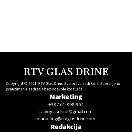
RTV GLAS DRINE
Copyright © 2021. RTV Glas Drine Sva prava zadržana. Zabranjeno
preuzimanje sadržaja bez dozvole izdavača.
Marketing
+387 61 898 964
radioglasdrine@gmail.com
marketing@rtvglasdrine.com
Redakcija