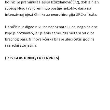
bolnici je preminula Hajrija Džuzdanović (72), dok je njen
suprug Mujo (78) preminuo poslije nekoliko dana na
intenzivnoj njezi Klinike za neurohirurgiju UKC-a Tuzla.
Haračić nije digao ruku na nepoznate ljude, nego na one
koje je poznavao, jer je živio samo 200 metara od kuće
bračnog para. Njihova kćerka bila je ubici četiri godine
razredni starješina.
(RTV GLAS DRINE/TUZLA PRES)