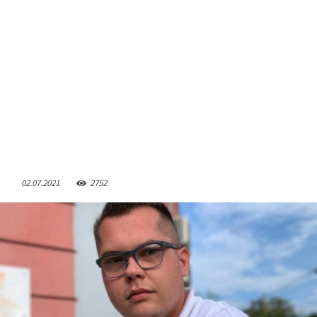
02.07.2021
2752