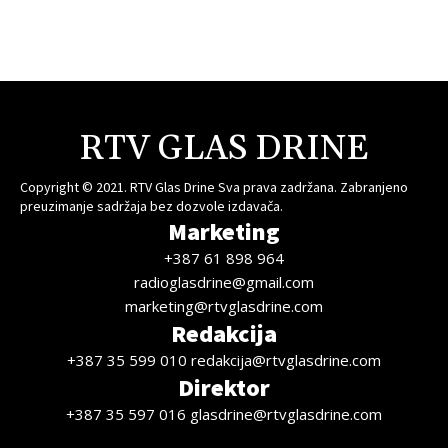
RTV GLAS DRINE
Copyright © 2021. RTV Glas Drine Sva prava zadržana. Zabranjeno
preuzimanje sadržaja bez dozvole izdavača.
Marketing
+387 61 898 964
radioglasdrine@gmail.com
marketing@rtvglasdrine.com
Redakcija
+387 35 599 010 redakcija@rtvglasdrine.com
Direktor
+387 35 597 016 glasdrine@rtvglasdrine.com