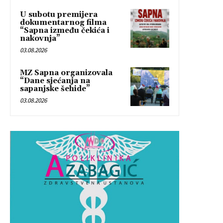
U subotu premijera
dokumentarnog filma
“Sapna između čekića i
nakovnja”
03.08.2026
MZ Sapna organizovala
“Dane sjećanja na
sapanjske šehide”
03.08.2026