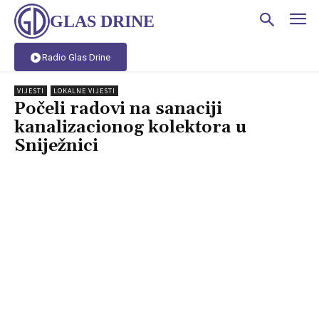
GLAS DRINE
Radio Glas Drine
VIJESTI
LOKALNE VIJESTI
Počeli radovi na sanaciji
kanalizacionog kolektora u
Sniježnici