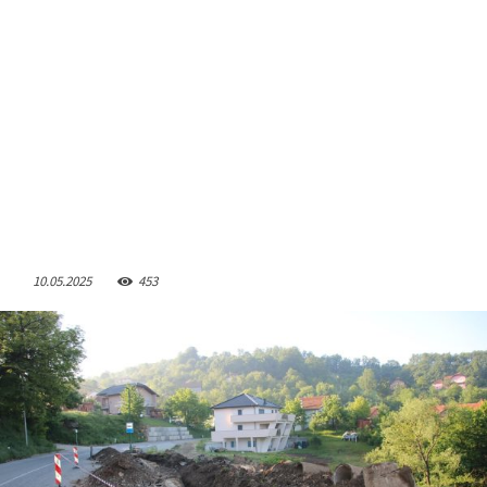
10.05.2025
453