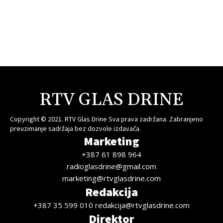
RTV GLAS DRINE
Copyright © 2021. RTV Glas Drine Sva prava zadržana. Zabranjeno
preuzimanje sadržaja bez dozvole izdavača.
Marketing
+387 61 898 964
radioglasdrine@gmail.com
marketing@rtvglasdrine.com
Redakcija
+387 35 599 010 redakcija@rtvglasdrine.com
Direktor