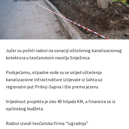
Jučer su počeli radovi na sanaciji oštećenog kanalizacionog
kolektora u teočanskom naselju Sniježnica.
Podsjećamo, otpadne vode su se usljed oštećenja
kanalizacione infrastrukture izlijevale iz šahta uz
regionalni put Priboj–Sapna i išle prema jezeru.
Vrijednost projekta je oko 40 hiljada KM, a finansira se iz
općinskog budžeta.
Radovi izvodi teočanska firma “Izgradnja”.