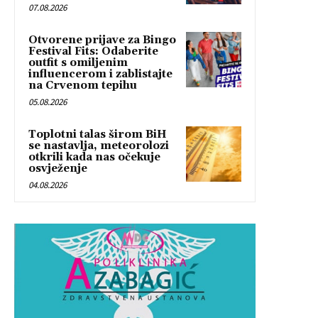
07.08.2026
Otvorene prijave za Bingo
Festival Fits: Odaberite
outfit s omiljenim
influencerom i zablistajte
na Crvenom tepihu
05.08.2026
Toplotni talas širom BiH
se nastavlja, meteorolozi
otkrili kada nas očekuje
osvježenje
04.08.2026