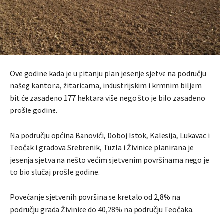
Ove godine kada je u pitanju plan jesenje sjetve na području
našeg kantona, žitaricama, industrijskim i krmnim biljem
bit će zasađeno 177 hektara više nego što je bilo zasađeno
prošle godine.
Na području općina Banovići, Doboj Istok, Kalesija, Lukavac i
Teočak i gradova Srebrenik, Tuzla i Živinice planirana je
jesenja sjetva na nešto većim sjetvenim površinama nego je
to bio slučaj prošle godine.
Povećanje sjetvenih površina se kretalo od 2,8% na
području grada Živinice do 40,28% na području Teočaka.