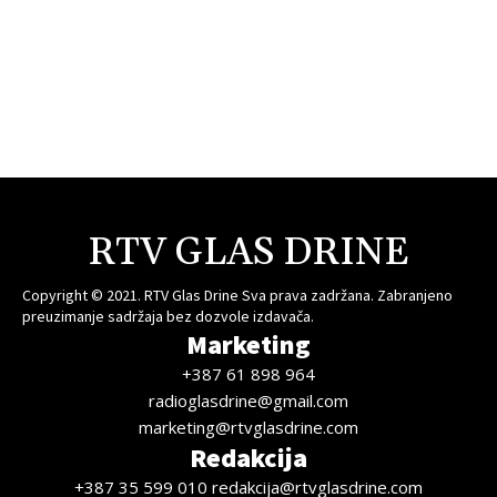
RTV GLAS DRINE
Copyright © 2021. RTV Glas Drine Sva prava zadržana. Zabranjeno
preuzimanje sadržaja bez dozvole izdavača.
Marketing
+387 61 898 964
radioglasdrine@gmail.com
marketing@rtvglasdrine.com
Redakcija
+387 35 599 010 redakcija@rtvglasdrine.com