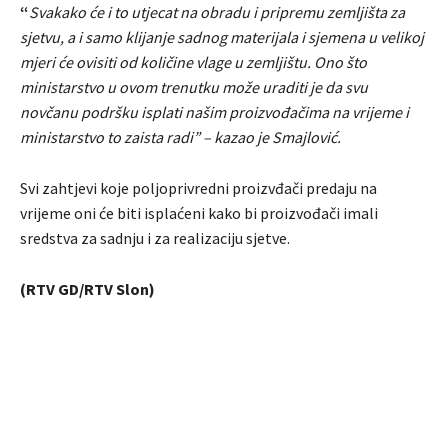
“
Svakako će i to utjecat na obradu i pripremu zemljišta za
sjetvu, a i samo klijanje sadnog materijala i sjemena u velikoj
mjeri će ovisiti od količine vlage u zemljištu. Ono što
ministarstvo u ovom trenutku može uraditi je da svu
novčanu podršku isplati našim proizvođačima na vrijeme i
ministarstvo to zaista radi” – kazao je Smajlović.
Svi zahtjevi koje poljoprivredni proizvđači predaju na
vrijeme oni će biti isplaćeni kako bi proizvođači imali
sredstva za sadnju i za realizaciju sjetve.
(RTV GD/RTV Slon)