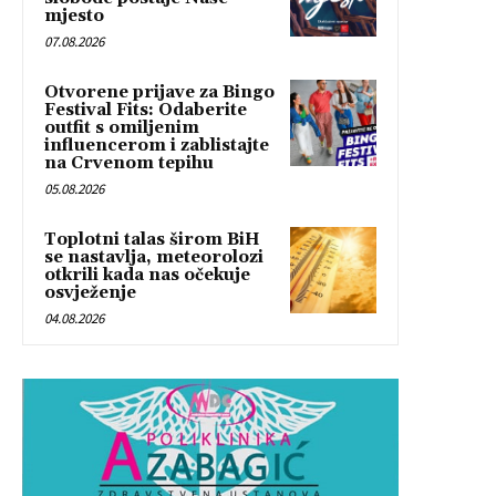
mjesto
07.08.2026
Otvorene prijave za Bingo
Festival Fits: Odaberite
outfit s omiljenim
influencerom i zablistajte
na Crvenom tepihu
05.08.2026
Toplotni talas širom BiH
se nastavlja, meteorolozi
otkrili kada nas očekuje
osvježenje
04.08.2026