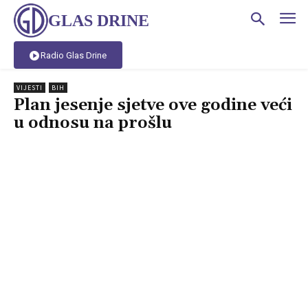
GLAS DRINE
Radio Glas Drine
VIJESTI
BIH
Plan jesenje sjetve ove godine veći
u odnosu na prošlu