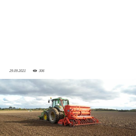
29.09.2021
306