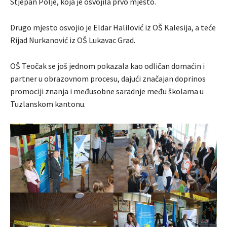
Stjepan Polje, koja je osvojila prvo mjesto.
Drugo mjesto osvojio je Eldar Halilović iz OŠ Kalesija, a teće
Rijad Nurkanović iz OŠ Lukavac Grad.
OŠ Teočak se još jednom pokazala kao odličan domaćin i
partner u obrazovnom procesu, dajući značajan doprinos
promociji znanja i međusobne saradnje među školama u
Tuzlanskom kantonu.