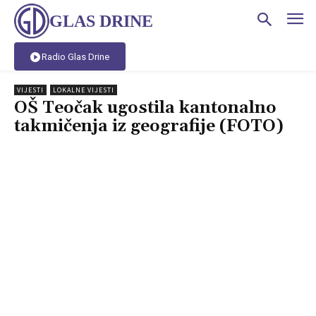
GLAS DRINE
Radio Glas Drine
VIJESTI
LOKALNE VIJESTI
OŠ Teočak ugostila kantonalno
takmičenja iz geografije (FOTO)