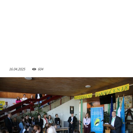
16.04.2025
604