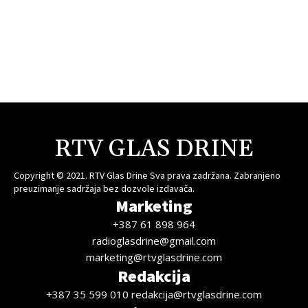
RTV GLAS DRINE
Copyright © 2021. RTV Glas Drine Sva prava zadržana. Zabranjeno
preuzimanje sadržaja bez dozvole izdavača.
Marketing
+387 61 898 964
radioglasdrine@gmail.com
marketing@rtvglasdrine.com
Redakcija
+387 35 599 010 redakcija@rtvglasdrine.com