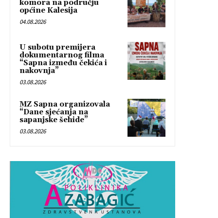
komora na području
općine Kalesija
04.08.2026
U subotu premijera
dokumentarnog filma
“Sapna između čekića i
nakovnja”
03.08.2026
MZ Sapna organizovala
“Dane sjećanja na
sapanjske šehide”
03.08.2026