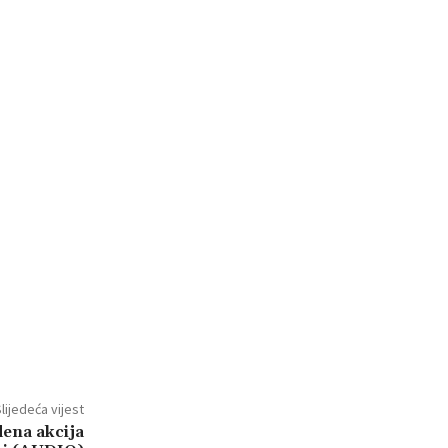
lijedeća vijest
ena akcija