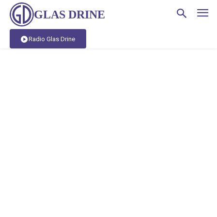
GLAS DRINE
Radio Glas Drine