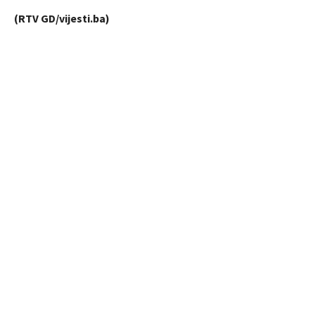
(RTV GD/vijesti.ba)