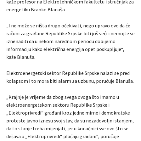
kaže profesor na Elektrotehničkom fakultetu i stručnjak za
energetiku Branko Blanuša.
„I ne može se ništa drugo očekivati, nego upravo ovo da će
računi za građane Republike Srpske biti još veći i nemojte se
iznenaditi da u nekom narednom periodu dobijemo
informaciju kako električna energija opet poskupljuje“,
kaže Blanuša.
Elektroenergetski sektor Republike Srpske nalazi se pred
kolapsom i to mora biti alarm za uzbunu, poručuje Blanuša.
„Krajnje je vrijeme da zbog svega ovoga što imamo u
elektroenergetskom sektoru Republike Srpske i
„Elektroprivredi“ građani kroz jedne mirne i demokratske
proteste javno iznesu svoj stav, da su nezadovoljni stanjem,
da to stanje treba mijenjati, jer u konačnici sve ovo što se
dešava u „Elektroprivredi“ plaćaju građani“, poručuje