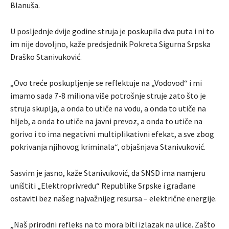
Blanuša.
U posljednje dvije godine struja je poskupila dva puta i ni to
im nije dovoljno, kaže predsjednik Pokreta Sigurna Srpska
Draško Stanivuković.
„Ovo treće poskupljenje se reflektuje na „Vodovod“ i mi
imamo sada 7-8 miliona više potrošnje struje zato što je
struja skuplja, a onda to utiče na vodu, a onda to utiče na
hljeb, a onda to utiče na javni prevoz, a onda to utiče na
gorivo i to ima negativni multiplikativni efekat, a sve zbog
pokrivanja njihovog kriminala“, objašnjava Stanivuković.
Sasvim je jasno, kaže Stanivuković, da SNSD ima namjeru
uništiti „Elektroprivredu“ Republike Srpske i građane
ostaviti bez našeg najvažnijeg resursa – električne energije.
„Naš prirodni refleks na to mora biti izlazak na ulice. Zašto