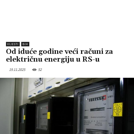
VIJESTI
BIH
Od iduće godine veći računi za
električnu energiju u RS-u
19.11.2025
52