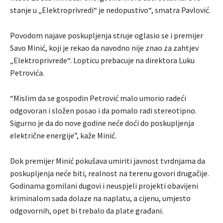
stanje u „Elektroprivredi“ je nedopustivo“, smatra Pavlović.
Povodom najave poskupljenja struje oglasio se i premijer
Savo Minić, koji je rekao da navodno nije znao za zahtjev
„Elektroprivrede“. Lopticu prebacuje na direktora Luku
Petrovića.
“Mislim da se gospodin Petrović malo umorio radeći
odgovoran i složen posao i da pomalo radi stereotipno.
Sigurno je da do nove godine neće doći do poskupljenja
električne energije”, kaže Minić.
Dok premijer Minić pokušava umiriti javnost tvrdnjama da
poskupljenja neće biti, realnost na terenu govori drugačije.
Godinama gomilani dugovi i neuspjeli projekti obavijeni
kriminalom sada dolaze na naplatu, a cijenu, umjesto
odgovornih, opet bi trebalo da plate građani.