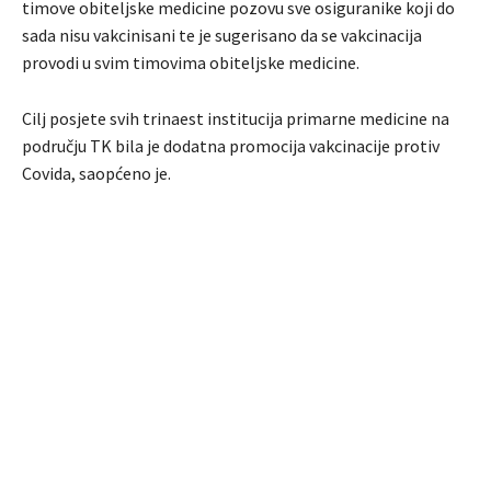
timove obiteljske medicine pozovu sve osiguranike koji do
sada nisu vakcinisani te je sugerisano da se vakcinacija
provodi u svim timovima obiteljske medicine.
Cilj posjete svih trinaest institucija primarne medicine na
području TK bila je dodatna promocija vakcinacije protiv
Covida, saopćeno je.