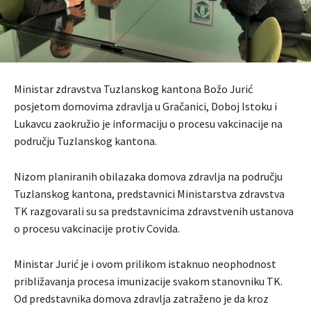
Ministar zdravstva Tuzlanskog kantona Božo Jurić
posjetom domovima zdravlja u Gračanici, Doboj Istoku i
Lukavcu zaokružio je informaciju o procesu vakcinacije na
području Tuzlanskog kantona.
Nizom planiranih obilazaka domova zdravlja na području
Tuzlanskog kantona, predstavnici Ministarstva zdravstva
TK razgovarali su sa predstavnicima zdravstvenih ustanova
o procesu vakcinacije protiv Covida.
Ministar Jurić je i ovom prilikom istaknuo neophodnost
približavanja procesa imunizacije svakom stanovniku TK.
Od predstavnika domova zdravlja zatraženo je da kroz