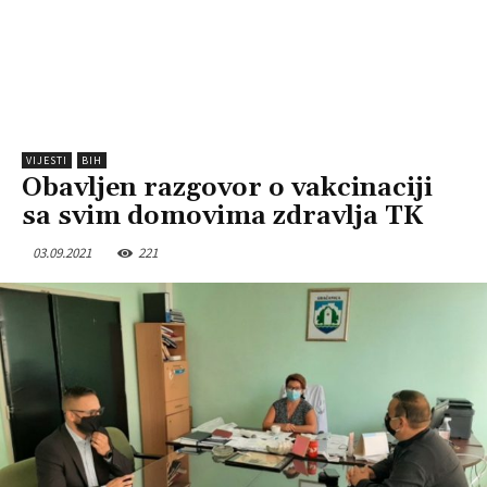
VIJESTI
BIH
Obavljen razgovor o vakcinaciji
sa svim domovima zdravlja TK
03.09.2021
221