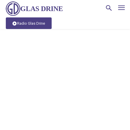
GLAS DRINE
Radio Glas Drine