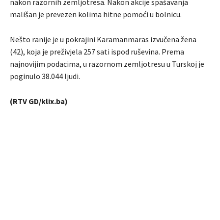
nakon razornih zemljotresa. Nakon akcije spašavanja
mališan je prevezen kolima hitne pomoći u bolnicu.
Nešto ranije je u pokrajini Karamanmaras izvučena žena
(42), koja je preživjela 257 sati ispod ruševina. Prema
najnovijim podacima, u razornom zemljotresu u Turskoj je
poginulo 38.044 ljudi.
(RTV GD/klix.ba)