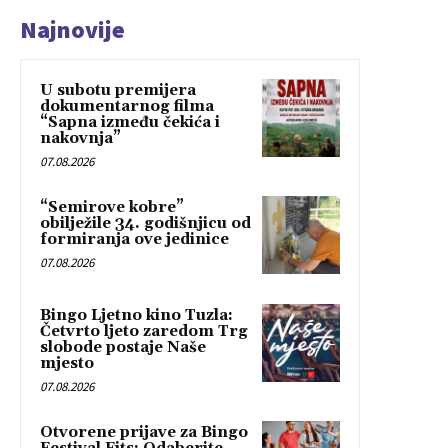
Najnovije
U subotu premijera
dokumentarnog filma
“Sapna između čekića i
nakovnja”
07.08.2026
“Semirove kobre”
obilježile 34. godišnjicu od
formiranja ove jedinice
07.08.2026
Bingo Ljetno kino Tuzla:
Četvrto ljeto zaredom Trg
slobode postaje Naše
mjesto
07.08.2026
Otvorene prijave za Bingo