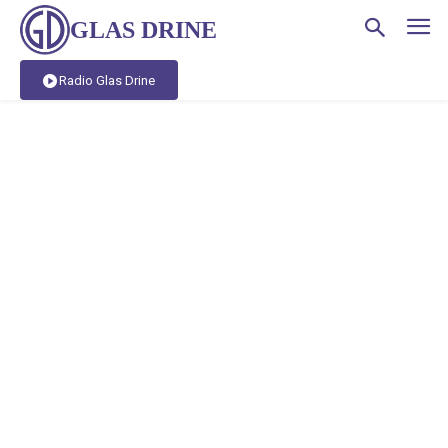
GLAS DRINE
Radio Glas Drine