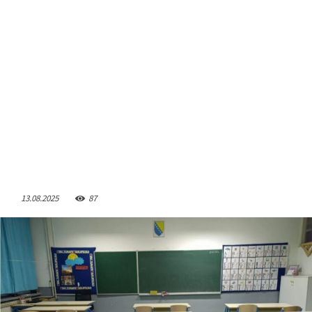
13.08.2025
87