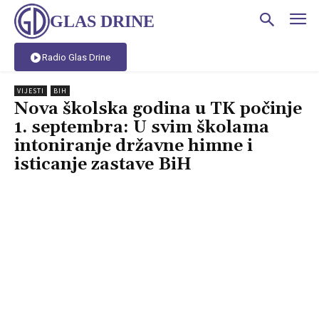
GLAS DRINE
Radio Glas Drine
VIJESTI
BIH
Nova školska godina u TK počinje
1. septembra: U svim školama
intoniranje državne himne i
isticanje zastave BiH