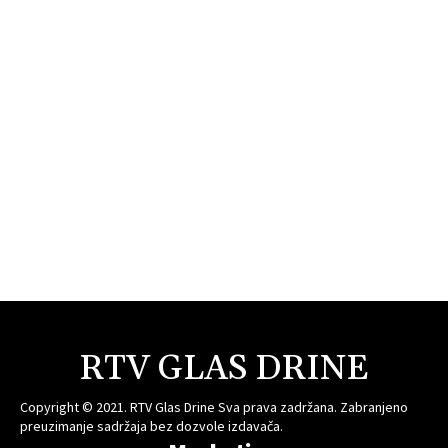
RTV GLAS DRINE
Copyright © 2021. RTV Glas Drine Sva prava zadržana. Zabranjeno
preuzimanje sadržaja bez dozvole izdavača.