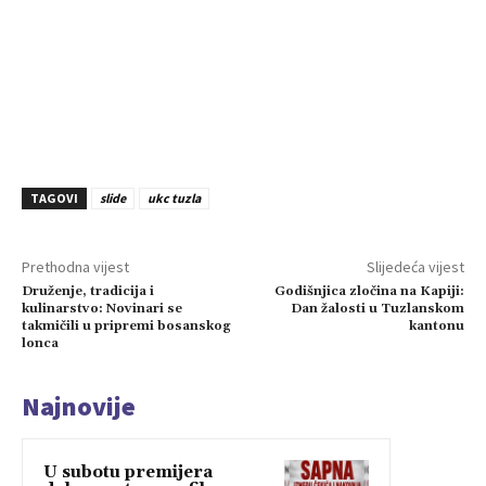
TAGOVI
slide
ukc tuzla
Prethodna vijest
Slijedeća vijest
Druženje, tradicija i
Godišnjica zločina na Kapiji:
kulinarstvo: Novinari se
Dan žalosti u Tuzlanskom
takmičili u pripremi bosanskog
kantonu
lonca
Najnovije
U subotu premijera