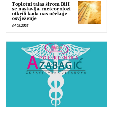
Toplotni talas širom BiH
se nastavlja, meteorolozi
otkrili kada nas očekuje
osvježenje
04.08.2026