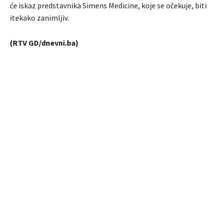
će iskaz predstavnika Simens Medicine, koje se očekuje, biti
itekako zanimljiv.
(RTV GD/dnevni.ba)