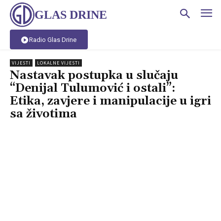
GLAS DRINE
Radio Glas Drine
VIJESTI
LOKALNE VIJESTI
Nastavak postupka u slučaju
“Denijal Tulumović i ostali”:
Etika, zavjere i manipulacije u igri
sa životima