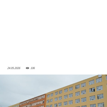
24.05.2026
106