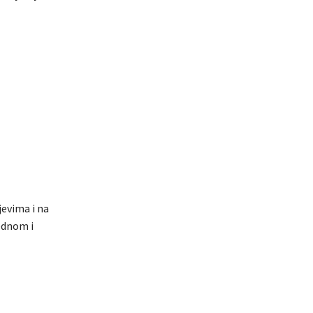
evima i na
ednom i