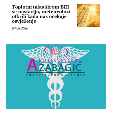
Toplotni talas širom BiH
se nastavlja, meteorolozi
otkrili kada nas očekuje
osvježenje
04.08.2026