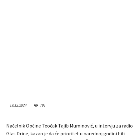
19.12.2024
791
Načelnik Općine Teočak Tajib Muminović, u intervju za radio
Glas Drine, kazao je da će prioritet u narednoj godini biti