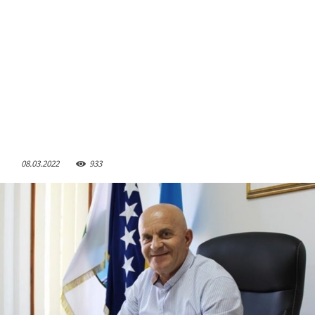
08.03.2022
933