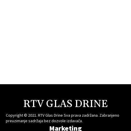
RTV GLAS DRINE
Copyright © 2021. RTV Glas Drine Sva prava zadržana. Zabranjeno
preuzimanje sadržaja bez dozvole izdavača.
Marketing