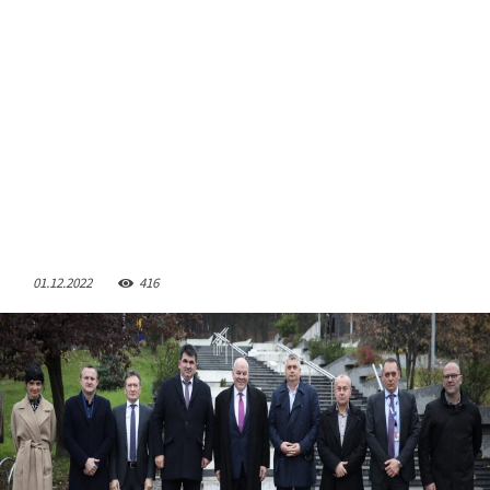
01.12.2022
416