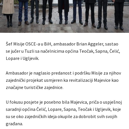
Šef Misije OSCE-a u BiH, ambasador Brian Aggeler, sastao
se jučer u Tuzli sa načelnicima općina Teočak, Sapna, Čelić,
Lopare i Ugljevik.
Ambasador je naglasio predanost i podršku Misije za njihov
zajednički projekat usmjeren ka revitalizaciji Majevice kao
značajne turističke zajednice.
U fokusu posjete je posebno bila Majevica, priča o uspješnoj
saradnji općina Čelić, Lopare, Sapna, Teočak i Ugljevik, koje
su se oko zajedničkih ideja okupile za dobrobit svih svojih
građana.