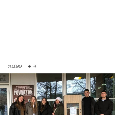
26.12.2025
46