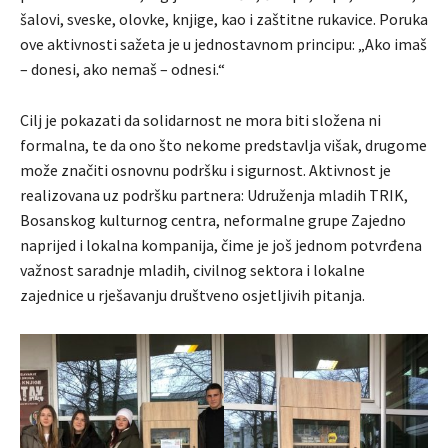
šalovi, sveske, olovke, knjige, kao i zaštitne rukavice. Poruka
ove aktivnosti sažeta je u jednostavnom principu: „Ako imaš
– donesi, ako nemaš – odnesi.“
Cilj je pokazati da solidarnost ne mora biti složena ni
formalna, te da ono što nekome predstavlja višak, drugome
može značiti osnovnu podršku i sigurnost. Aktivnost je
realizovana uz podršku partnera: Udruženja mladih TRIK,
Bosanskog kulturnog centra, neformalne grupe Zajedno
naprijed i lokalna kompanija, čime je još jednom potvrđena
važnost saradnje mladih, civilnog sektora i lokalne
zajednice u rješavanju društveno osjetljivih pitanja.