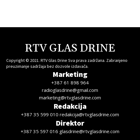
RTV GLAS DRINE
Copyright © 2021. RTV Glas Drine Sva prava zadržana. Zabranjeno
preuzimanje sadržaja bez dozvole izdavača.
Marketing
+387 61 898 964
radioglasdrine@gmail.com
marketing@rtvglasdrine.com
Redakcija
+387 35 599 010 redakcija@rtvglasdrine.com
Direktor
+387 35 597 016 glasdrine@rtvglasdrine.com