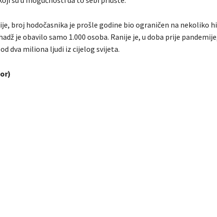
e, broj hodočasnika je prošle godine bio ograničen na nekoliko hil
hadž je obavilo samo 1.000 osoba. Ranije je, u doba prije pandemije
od dva miliona ljudi iz cijelog svijeta.
or)