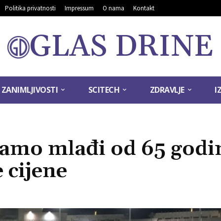
Politika privatnosti
Impressum
O nama
Kontakt
GLAS DRINE
ZANIMLJIVOSTI
SCITECH
ZDRAVLJE
I
samo mlađi od 65 godi
 cijene