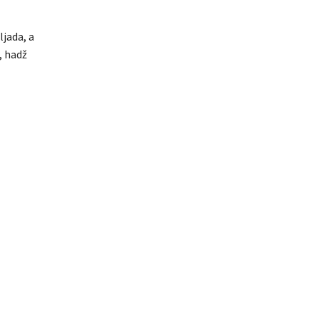
jada, a
, hadž