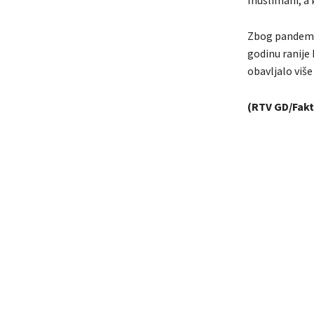
Zbog pandemij
godinu ranije 
obavljalo više 
(RTV GD/Fakt