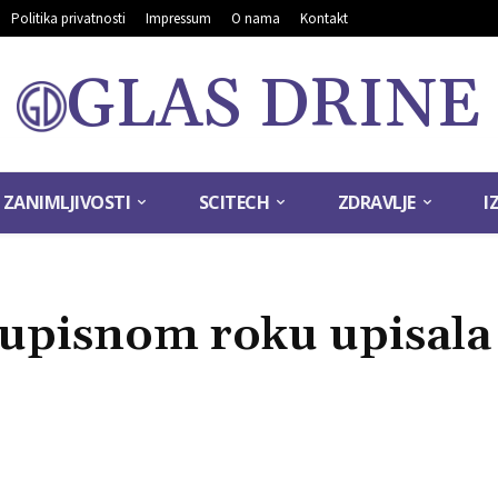
Politika privatnosti
Impressum
O nama
Kontakt
GLAS DRINE
ZANIMLJIVOSTI
SCITECH
ZDRAVLJE
I
upisnom roku upisala