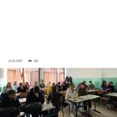
13.02.2025
342