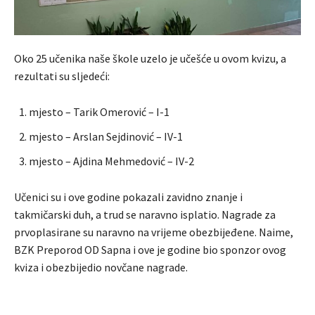
Oko 25 učenika naše škole uzelo je učešće u ovom kvizu, a
rezultati su sljedeći:
mjesto – Tarik Omerović – I-1
mjesto – Arslan Sejdinović – IV-1
mjesto – Ajdina Mehmedović – IV-2
Učenici su i ove godine pokazali zavidno znanje i
takmičarski duh, a trud se naravno isplatio. Nagrade za
prvoplasirane su naravno na vrijeme obezbijeđene. Naime,
BZK Preporod OD Sapna i ove je godine bio sponzor ovog
kviza i obezbijedio novčane nagrade.