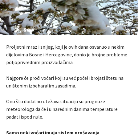
Proljetni mraz i snijeg, koji je ovih dana osvanuo u nekim
dijelovima Bosne i Hercegovine, donio je brojne probleme
poljoprivrednim proizvođačima.
Najgore će proći voćari koji su već počeli brojati štetu na
uništenim izbeharalim zasadima.
Ono što dodatno otežava situaciju su prognoze
meteorologa da će i u narednim danima temperature
padati ispod nule.
Samo neki voćari imaju sistem orošavanja