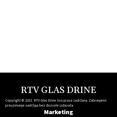
RTV GLAS DRINE
Copyright © 2021. RTV Glas Drine Sva prava zadržana. Zabranjeno
preuzimanje sadržaja bez dozvole izdavača.
Marketing