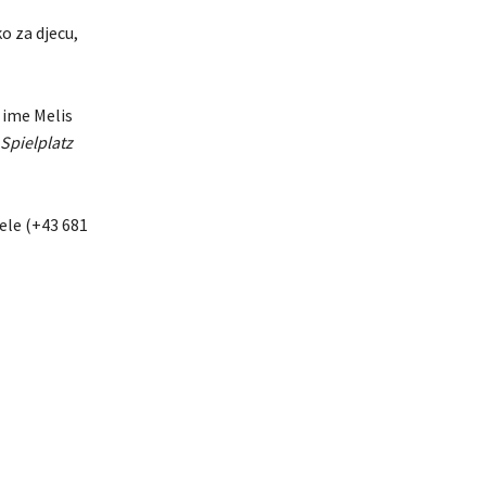
o za djecu,
a ime Melis
Spielplatz
ele (+43 681