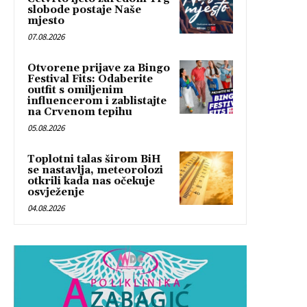
slobode postaje Naše
mjesto
07.08.2026
Otvorene prijave za Bingo
Festival Fits: Odaberite
outfit s omiljenim
influencerom i zablistajte
na Crvenom tepihu
05.08.2026
Toplotni talas širom BiH
se nastavlja, meteorolozi
otkrili kada nas očekuje
osvježenje
04.08.2026