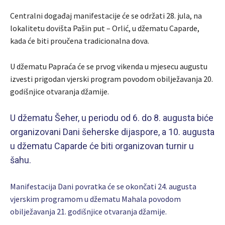
Centralni događaj manifestacije će se održati 28. jula, na
lokalitetu dovišta Pašin put – Orlić, u džematu Caparde,
kada će biti proučena tradicionalna dova.
U džematu Papraća će se prvog vikenda u mjesecu augustu
izvesti prigodan vjerski program povodom obilježavanja 20.
godišnjice otvaranja džamije.
U džematu Šeher, u periodu od 6. do 8. augusta biće
organizovani Dani šeherske dijaspore, a 10. augusta
u džematu Caparde će biti organizovan turnir u
šahu.
Manifestacija Dani povratka će se okončati 24. augusta
vjerskim programom u džematu Mahala povodom
obilježavanja 21. godišnjice otvaranja džamije.