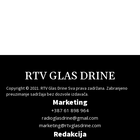
RTV GLAS DRINE
Copyright © 2021. RTV Glas Drine Sva prava zadržana. Zabranjeno
preuzimanje sadržaja bez dozvole izdavača.
Marketing
+387 61 898 964
radioglasdrine@gmail.com
marketing@rtvglasdrine.com
Redakcija