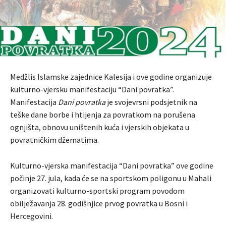
Medžlis Islamske zajednice Kalesija i ove godine organizuje
kulturno-vjersku manifestaciju “Dani povratka”.
Manifestacija
Dani povratka
je svojevrsni podsjetnik na
teške dane borbe i htijenja za povratkom na porušena
ognjišta, obnovu uništenih kuća i vjerskih objekata u
povratničkim džematima.
Kulturno-vjerska manifestacija “Dani povratka” ove godine
počinje 27. jula, kada će se na sportskom poligonu u Mahali
organizovati kulturno-sportski program povodom
obilježavanja 28. godišnjice prvog povratka u Bosni i
Hercegovini.