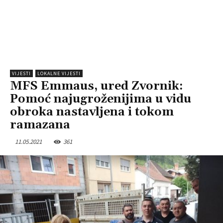
VIJESTI
LOKALNE VIJESTI
MFS Emmaus, ured Zvornik:
Pomoć najugroženijima u vidu
obroka nastavljena i tokom
ramazana
11.05.2021
361