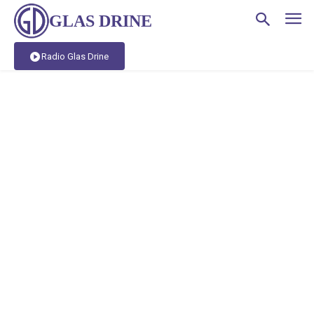
GLAS DRINE
Radio Glas Drine