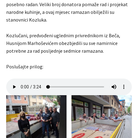
posebno radan. Veliki broj donatora pomaže rad i projekat
narodne kuhinje, a ovaj mjesec ramazan obilježili su
stanovnici Kozluka.
Kozlučani, predvođeni uglednim privrednikom iz Beča,
Husnijom Marhoševićem obezbjedili su sve namirnice
potrebne za rad posljednje sedmice ramazana.
Poslušajte prilog: