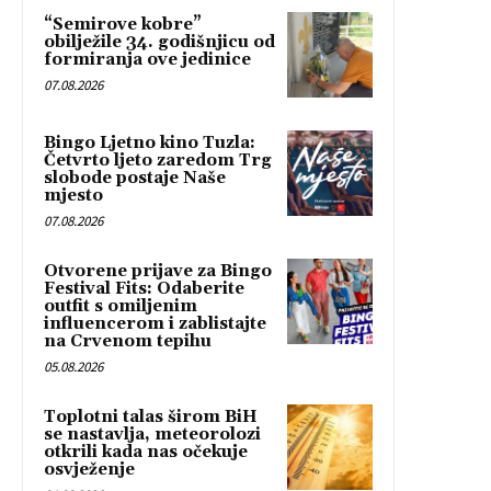
“Semirove kobre”
obilježile 34. godišnjicu od
formiranja ove jedinice
07.08.2026
Bingo Ljetno kino Tuzla:
Četvrto ljeto zaredom Trg
slobode postaje Naše
mjesto
07.08.2026
Otvorene prijave za Bingo
Festival Fits: Odaberite
outfit s omiljenim
influencerom i zablistajte
na Crvenom tepihu
05.08.2026
Toplotni talas širom BiH
se nastavlja, meteorolozi
otkrili kada nas očekuje
osvježenje