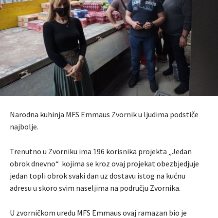
Narodna kuhinja MFS Emmaus Zvornik u ljudima podstiče
najbolje.
Trenutno u Zvorniku ima 196 korisnika projekta „Jedan
obrok dnevno“ kojima se kroz ovaj projekat obezbjedjuje
jedan topli obrok svaki dan uz dostavu istog na kućnu
adresu u skoro svim naseljima na području Zvornika.
U zvorničkom uredu MFS Emmaus ovaj ramazan bio je