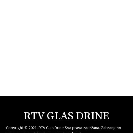
RTV GLAS DRINE
Copyright © 2021. RTV Glas Drine Sva prava zadržana. Zabranjeno