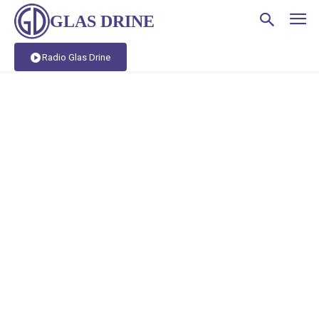
GLAS DRINE
Radio Glas Drine