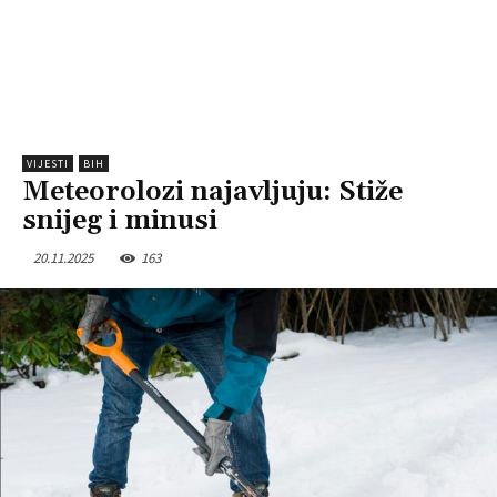
VIJESTI
BIH
Meteorolozi najavljuju: Stiže
snijeg i minusi
20.11.2025
163