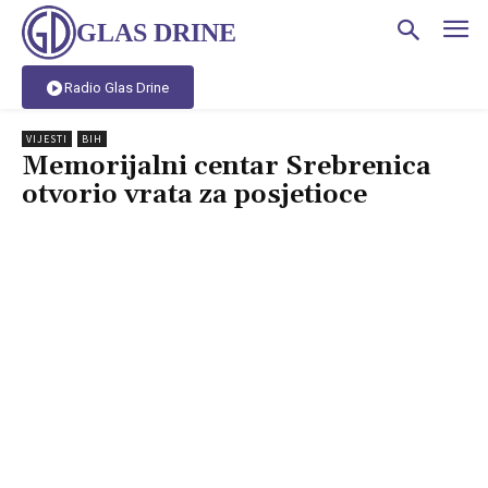
GLAS DRINE
Radio Glas Drine
VIJESTI
BIH
Memorijalni centar Srebrenica
otvorio vrata za posjetioce