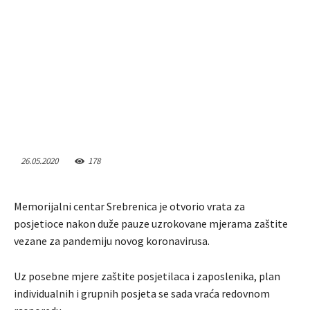
26.05.2020
178
Memorijalni centar Srebrenica je otvorio vrata za
posjetioce nakon duže pauze uzrokovane mjerama zaštite
vezane za pandemiju novog koronavirusa.
Uz posebne mjere zaštite posjetilaca i zaposlenika, plan
individualnih i grupnih posjeta se sada vraća redovnom