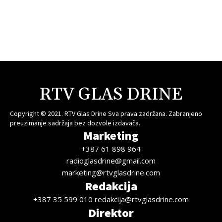
RTV GLAS DRINE
Copyright © 2021. RTV Glas Drine Sva prava zadržana. Zabranjeno
preuzimanje sadržaja bez dozvole izdavača.
Marketing
+387 61 898 964
radioglasdrine@gmail.com
marketing@rtvglasdrine.com
Redakcija
+387 35 599 010 redakcija@rtvglasdrine.com
Direktor