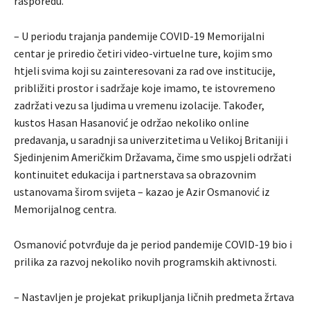
rasporedu.
– U periodu trajanja pandemije COVID-19 Memorijalni
centar je priredio četiri video-virtuelne ture, kojim smo
htjeli svima koji su zainteresovani za rad ove institucije,
približiti prostor i sadržaje koje imamo, te istovremeno
zadržati vezu sa ljudima u vremenu izolacije. Također,
kustos Hasan Hasanović je održao nekoliko online
predavanja, u saradnji sa univerzitetima u Velikoj Britaniji i
Sjedinjenim Američkim Državama, čime smo uspjeli održati
kontinuitet edukacija i partnerstava sa obrazovnim
ustanovama širom svijeta – kazao je Azir Osmanović iz
Memorijalnog centra.
Osmanović potvrđuje da je period pandemije COVID-19 bio i
prilika za razvoj nekoliko novih programskih aktivnosti.
– Nastavljen je projekat prikupljanja ličnih predmeta žrtava