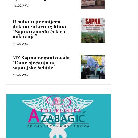
04.08.2026
U subotu premijera
dokumentarnog filma
“Sapna između čekića i
nakovnja”
03.08.2026
MZ Sapna organizovala
“Dane sjećanja na
sapanjske šehide”
03.08.2026