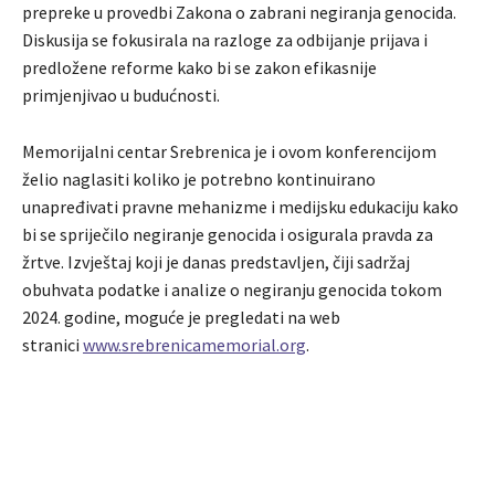
prepreke u provedbi Zakona o zabrani negiranja genocida.
Diskusija se fokusirala na razloge za odbijanje prijava i
predložene reforme kako bi se zakon efikasnije
primjenjivao u budućnosti.
Memorijalni centar Srebrenica je i ovom konferencijom
želio naglasiti koliko je potrebno kontinuirano
unapređivati pravne mehanizme i medijsku edukaciju kako
bi se spriječilo negiranje genocida i osigurala pravda za
žrtve. Izvještaj koji je danas predstavljen, čiji sadržaj
obuhvata podatke i analize o negiranju genocida tokom
2024. godine, moguće je pregledati na web
stranici
www.srebrenicamemorial.org
.