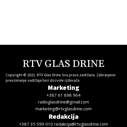
RTV GLAS DRINE
Copyright © 2021. RTV Glas Drine Sva prava zadržana. Zabranjeno
preuzimanje sadržaja bez dozvole izdavača.
Marketing
+387 61 898 964
radioglasdrine@gmail.com
marketing@rtvglasdrine.com
Redakcija
+387 35 599 010 redakcija@rtvglasdrine.com