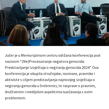
Jučer je u Memorijalnom centru održana konferencija pod
nazivom “(Ne)Procesuiranje negatora genocida:
Predstavljanje Izvještaja o negiranju genocida 2024.” Ova
konferencija je okupila stručnjake, novinare, pravnike i
aktiviste s ciljem predstavljanja najnovijeg izvještaja o
negiranju genocida u Srebrenici, te rasprave o pravnim,
društvenim i medijskim aspektima suočavanja s ovim
problemom.