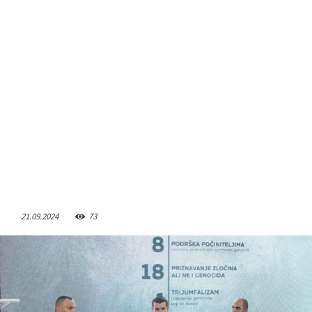
21.09.2024
73