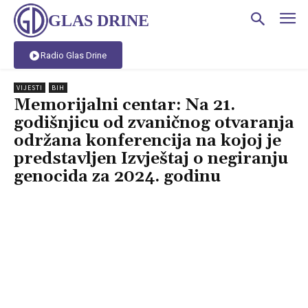
GLAS DRINE
Radio Glas Drine
VIJESTI
BIH
Memorijalni centar: Na 21.
godišnjicu od zvaničnog otvaranja
održana konferencija na kojoj je
predstavljen Izvještaj o negiranju
genocida za 2024. godinu