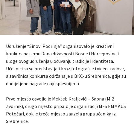
Udruženje “Sinovi Podrinja” organizovalo je kreativni
konkurs na temu Dana državnosti Bosne i Hercegovine i
uloge ovog udruženja u očuvanju tradicije i identiteta.
Učesnici su se predstavljali kroz fotografije i video–radove,
a završnica konkursa održana je u BKC-u Srebrenica, gdje su
dodijeljene nagrade najuspješnijima.
Prvo mjesto osvojio je Mekteb Kraljevići – Sapna (MIZ
Zvornik), drugo mjesto pripalo je organizaciji MFS EMMAUS
Potočari, dok je treće mjesto zauzela grupa učenika iz
Srebrenice.