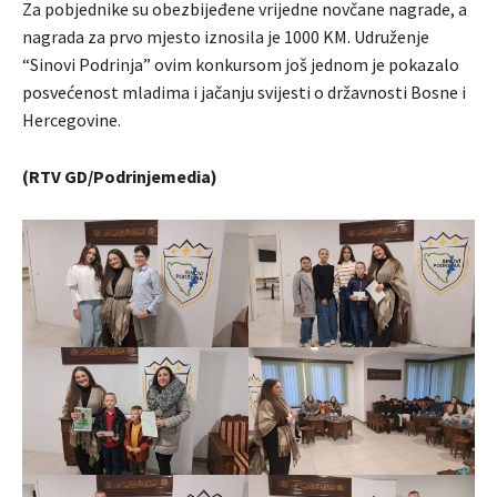
Za pobjednike su obezbijeđene vrijedne novčane nagrade, a
nagrada za prvo mjesto iznosila je 1000 KM. Udruženje
“Sinovi Podrinja” ovim konkursom još jednom je pokazalo
posvećenost mladima i jačanju svijesti o državnosti Bosne i
Hercegovine.
(RTV GD/Podrinjemedia)