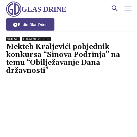
GLAS DRINE
Radio Glas Drine
VIJESTI
LOKALNE VIJESTI
Mekteb Kraljevići pobjednik
konkursa “Sinova Podrinja” na
temu “Obilježavanje Dana
državnosti”