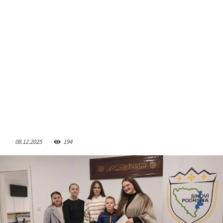
08.12.2025
194