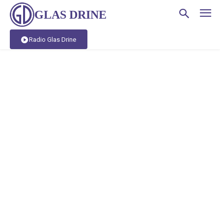
GLAS DRINE
Radio Glas Drine