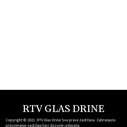
RTV GLAS DRINE
Copyright © 2021. RTV Glas Drine Sva prava zadržana. Zabranjeno
preuzimanje sadržaja bez dozvole izdavača.