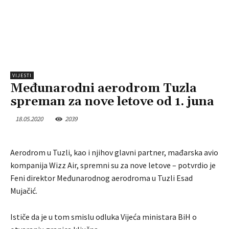
VIJESTI
Međunarodni aerodrom Tuzla
spreman za nove letove od 1. juna
18.05.2020
2039
Aerodrom u Tuzli, kao i njihov glavni partner, mađarska avio
kompanija Wizz Air, spremni su za nove letove – potvrdio je
Feni direktor Međunarodnog aerodroma u Tuzli Esad
Mujačić.
Ističe da je u tom smislu odluka Vijeća ministara BiH o