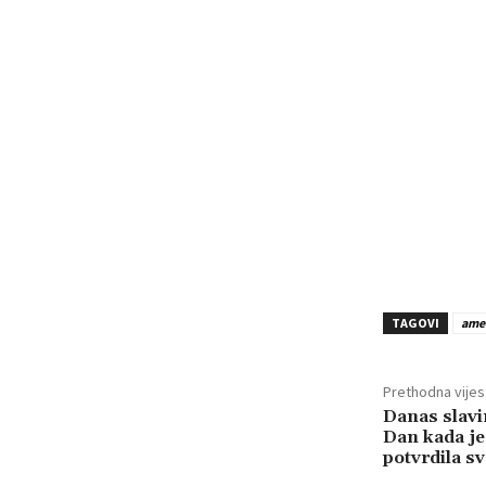
TAGOVI
ame
Prethodna vijes
Danas slavi
Dan kada je
potvrdila sv