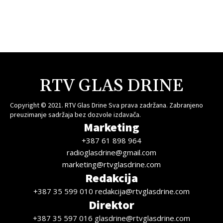
RTV GLAS DRINE
Copyright © 2021. RTV Glas Drine Sva prava zadržana. Zabranjeno
preuzimanje sadržaja bez dozvole izdavača.
Marketing
+387 61 898 964
radioglasdrine@gmail.com
marketing@rtvglasdrine.com
Redakcija
+387 35 599 010 redakcija@rtvglasdrine.com
Direktor
+387 35 597 016 glasdrine@rtvglasdrine.com