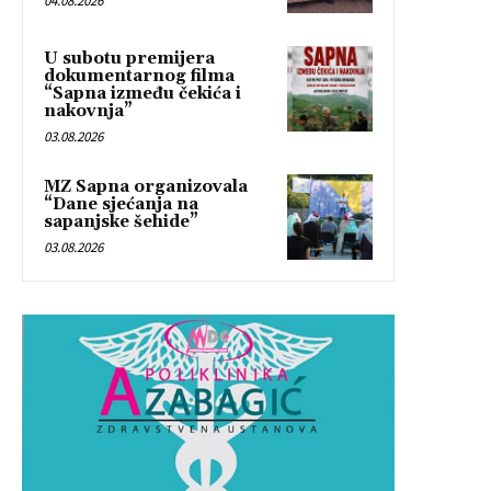
04.08.2026
U subotu premijera
dokumentarnog filma
“Sapna između čekića i
nakovnja”
03.08.2026
MZ Sapna organizovala
“Dane sjećanja na
sapanjske šehide”
03.08.2026