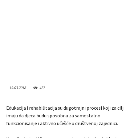
19.03.2018
427
Edukacija i rehabilitacija su dugotrajni procesi koji za cilj
imaju da djeca budu sposobna za samostalno
funkcionisanje i aktivno učešće u društvenoj zajednici.