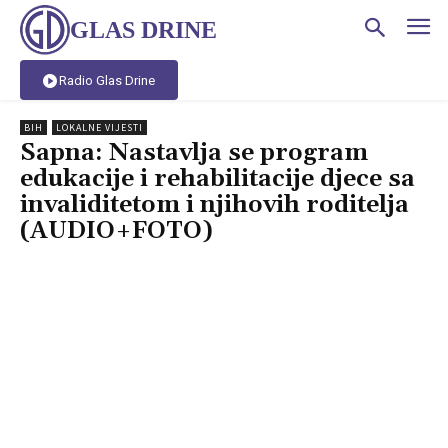
GLAS DRINE
Radio Glas Drine
BIH
LOKALNE VIJESTI
Sapna: Nastavlja se program
edukacije i rehabilitacije djece sa
invaliditetom i njihovih roditelja
(AUDIO+FOTO)