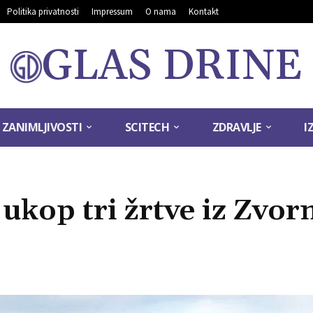
Politika privatnosti
Impressum
O nama
Kontakt
GLAS DRINE
ZANIMLJIVOSTI
SCITECH
ZDRAVLJE
I
ukop tri žrtve iz Zvor