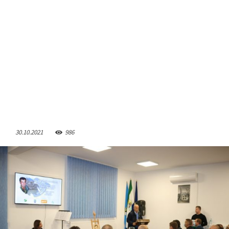
30.10.2021
986