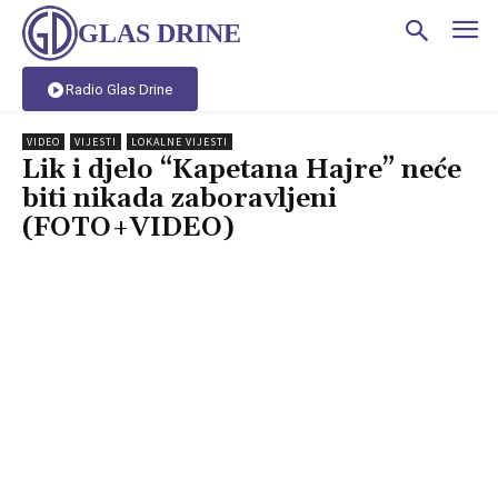
GLAS DRINE
Radio Glas Drine
VIDEO
VIJESTI
LOKALNE VIJESTI
Lik i djelo “Kapetana Hajre” neće
biti nikada zaboravljeni
(FOTO+VIDEO)