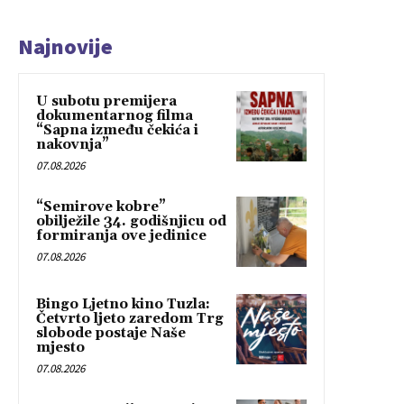
Najnovije
U subotu premijera
dokumentarnog filma
“Sapna između čekića i
nakovnja”
07.08.2026
“Semirove kobre”
obilježile 34. godišnjicu od
formiranja ove jedinice
07.08.2026
Bingo Ljetno kino Tuzla:
Četvrto ljeto zaredom Trg
slobode postaje Naše
mjesto
07.08.2026