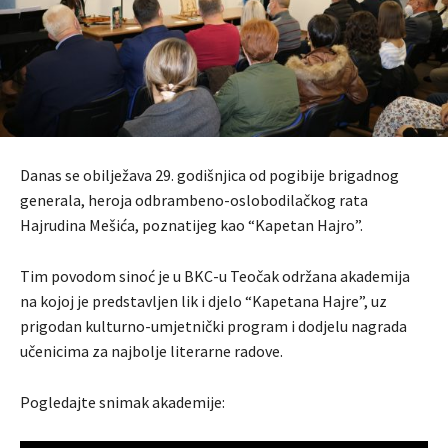
Danas se obilježava 29. godišnjica od pogibije brigadnog
generala, heroja odbrambeno-oslobodilačkog rata
Hajrudina Mešića, poznatijeg kao “Kapetan Hajro”.
Tim povodom sinoć je u BKC-u Teočak održana akademija
na kojoj je predstavljen lik i djelo “Kapetana Hajre”, uz
prigodan kulturno-umjetnički program i dodjelu nagrada
učenicima za najbolje literarne radove.
Pogledajte snimak akademije: