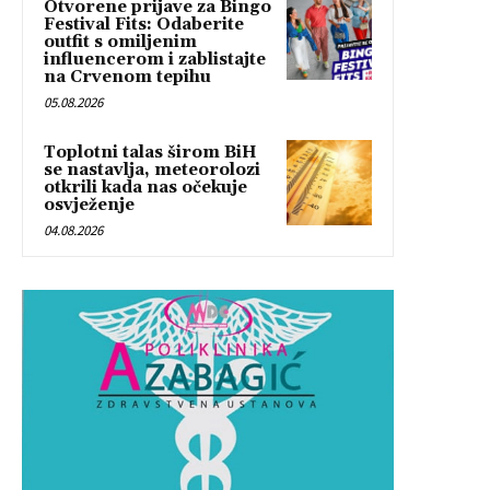
Otvorene prijave za Bingo
Festival Fits: Odaberite
outfit s omiljenim
influencerom i zablistajte
na Crvenom tepihu
05.08.2026
Toplotni talas širom BiH
se nastavlja, meteorolozi
otkrili kada nas očekuje
osvježenje
04.08.2026