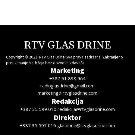
RTV GLAS DRINE
Copyright © 2021. RTV Glas Drine Sva prava zadržana. Zabranjeno
preuzimanje sadržaja bez dozvole izdavača.
Marketing
+387 61 898 964
radioglasdrine@gmail.com
marketing@rtvglasdrine.com
Redakcija
+387 35 599 010 redakcija@rtvglasdrine.com
Direktor
+387 35 597 016 glasdrine@rtvglasdrine.com