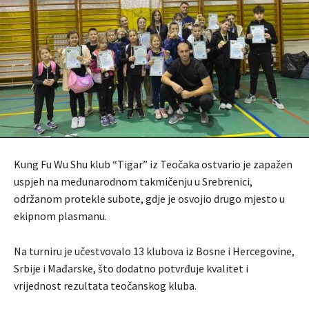
Kung Fu Wu Shu klub “Tigar” iz Teočaka ostvario je zapažen
uspjeh na međunarodnom takmičenju u Srebrenici,
održanom protekle subote, gdje je osvojio drugo mjesto u
ekipnom plasmanu.
Na turniru je učestvovalo 13 klubova iz Bosne i Hercegovine,
Srbije i Mađarske, što dodatno potvrđuje kvalitet i
vrijednost rezultata teočanskog kluba.