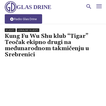
GLAS DRINE
Radio Glas Drine
VIJESTI
LOKALNE VIJESTI
Kung Fu Wu Shu klub “Tigar”
Teočak ekipno drugi na
međunarodnom takmičenju u
Srebrenici