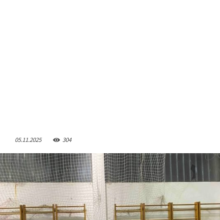
05.11.2025
304