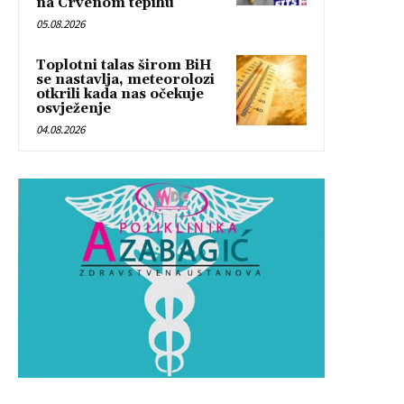
na Crvenom tepihu
05.08.2026
Toplotni talas širom BiH
se nastavlja, meteorolozi
otkrili kada nas očekuje
osvježenje
04.08.2026