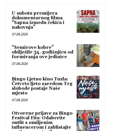
U subotu premijera
dokumentarnog filma
“Sapna između čekića i
nakovnja”
07.08.2026
“Semirove kobre”
obilježile 34. godišnjicu od
formiranja ove jedinice
07.08.2026
Bingo Ljetno kino Tuzla:
Četvrto ljeto zaredom Trg
slobode postaje Naše
mjesto
07.08.2026
Otvorene prijave za Bingo
Festival Fits: Odaberite
outfit s omiljenim
influencerom i zablistajte