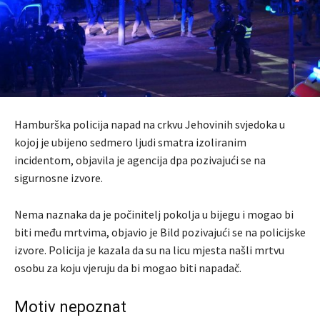
Hamburška policija napad na crkvu Jehovinih svjedoka u
kojoj je ubijeno sedmero ljudi smatra izoliranim
incidentom, objavila je agencija dpa pozivajući se na
sigurnosne izvore.
Nema naznaka da je počinitelj pokolja u bijegu i mogao bi
biti među mrtvima, objavio je Bild pozivajući se na policijske
izvore. Policija je kazala da su na licu mjesta našli mrtvu
osobu za koju vjeruju da bi mogao biti napadač.
Motiv nepoznat