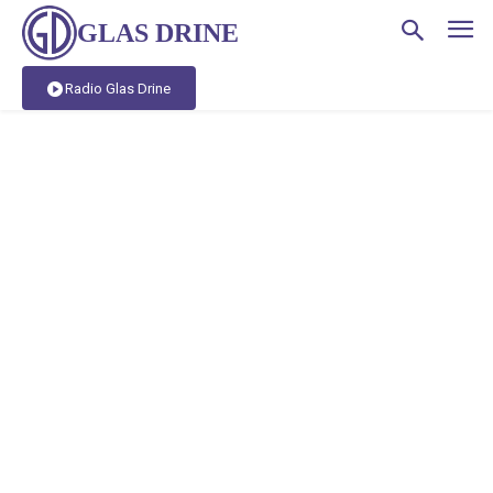
GLAS DRINE
Radio Glas Drine