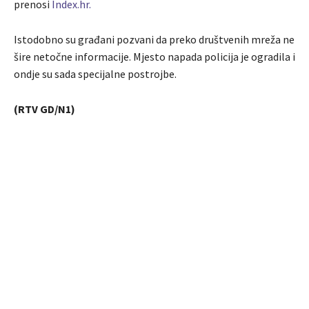
prenosi
Index.hr.
Istodobno su građani pozvani da preko društvenih mreža ne
šire netočne informacije. Mjesto napada policija je ogradila i
ondje su sada specijalne postrojbe.
(RTV GD/N1)