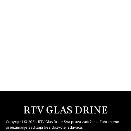
RTV GLAS DRINE
Copyright © 2021. RTV Glas Drine Sva prava zadržana. Zabranjeno
preuzimanje sadržaja bez dozvole izdavača.