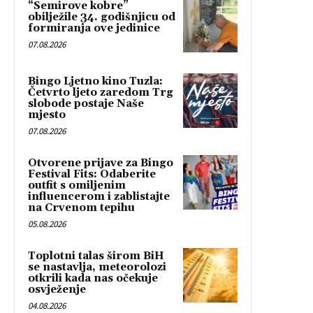
“Semirove kobre”
obilježile 34. godišnjicu od
formiranja ove jedinice
07.08.2026
Bingo Ljetno kino Tuzla:
Četvrto ljeto zaredom Trg
slobode postaje Naše
mjesto
07.08.2026
Otvorene prijave za Bingo
Festival Fits: Odaberite
outfit s omiljenim
influencerom i zablistajte
na Crvenom tepihu
05.08.2026
Toplotni talas širom BiH
se nastavlja, meteorolozi
otkrili kada nas očekuje
osvježenje
04.08.2026