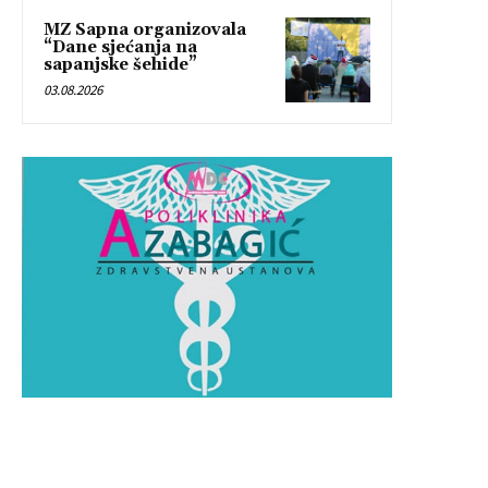
MZ Sapna organizovala
“Dane sjećanja na
sapanjske šehide”
03.08.2026