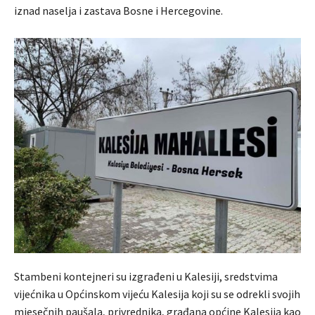
iznad naselja i zastava Bosne i Hercegovine.
Stambeni kontejneri su izgrađeni u Kalesiji, sredstvima
vijećnika u Općinskom vijeću Kalesija koji su se odrekli svojih
mjesečnih paušala, privrednika, građana općine Kalesija kao