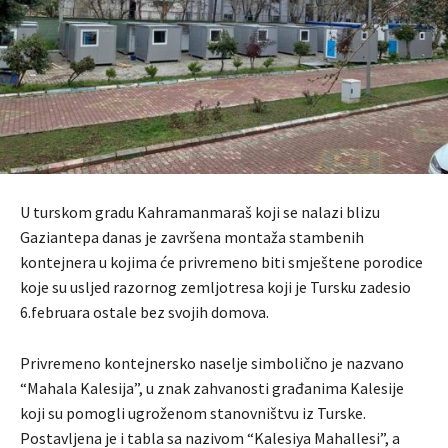
U turskom gradu Kahramanmaraš koji se nalazi blizu
Gaziantepa danas je završena montaža stambenih
kontejnera u kojima će privremeno biti smještene porodice
koje su usljed razornog zemljotresa koji je Tursku zadesio
6.februara ostale bez svojih domova.
Privremeno kontejnersko naselje simbolično je nazvano
“Mahala Kalesija”, u znak zahvanosti građanima Kalesije
koji su pomogli ugroženom stanovništvu iz Turske.
Postavljena je i tabla sa nazivom “Kalesiya Mahallesi”, a